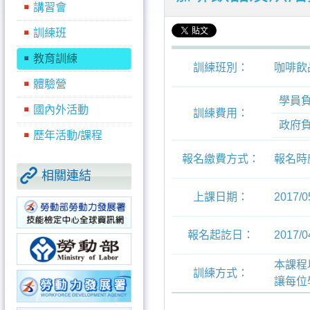
講習會
訓練班
教育訓練
訓練班別：
咖啡飲
體驗營
學員負
國內外活動
訓練費用：
政府負
歷年活動/課程
報名繳費方式：
報名時
相關連結
上課日期：
2017/05
報名起訖日：
2017/04
本課程
訓練方式：
讓每位