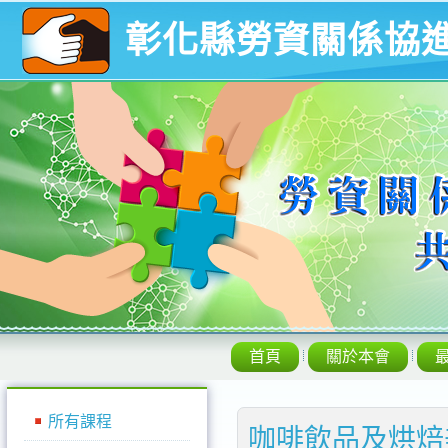
彰化縣勞資關係協
首頁
關於本會
所有課程
咖啡飲品及烘焙