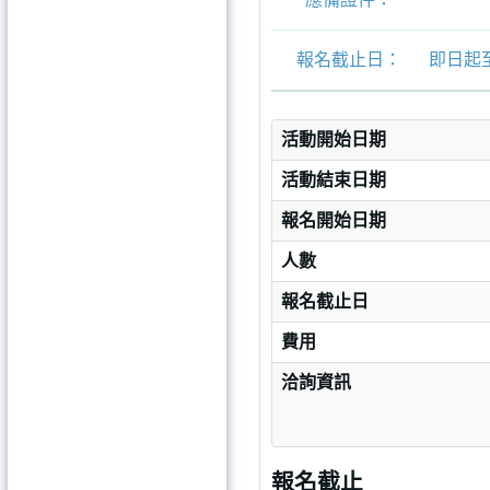
報名截止日：
即日起至
活動開始日期
活動結束日期
報名開始日期
人數
報名截止日
費用
洽詢資訊
報名截止