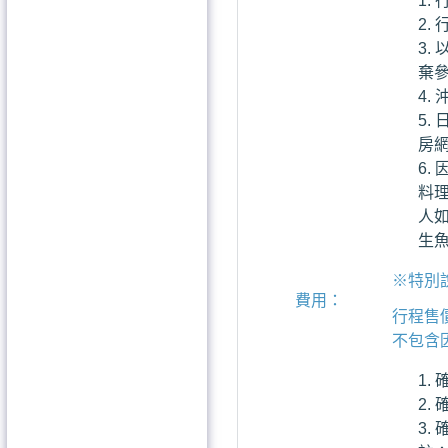
棄
房網
料
人
生
※特別
費用：
行程售
不包含