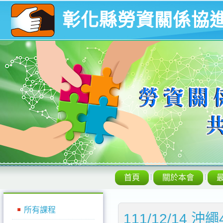
彰化縣勞資關係協
首頁
關於本會
所有課程
111/12/14 沖