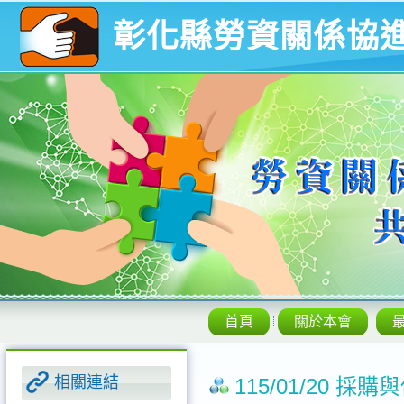
彰化縣勞資關係協
首頁
關於本會
相關連結
115/01/20 